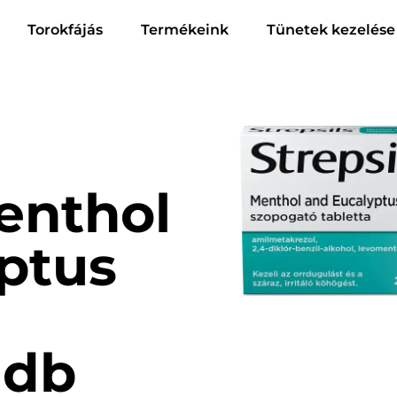
Torokfájás
Termékeink
Tünetek kezelése
Menthol
ptus
 db